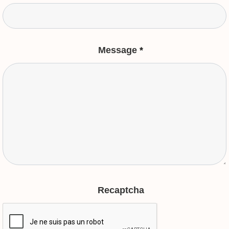
Message
*
Recaptcha