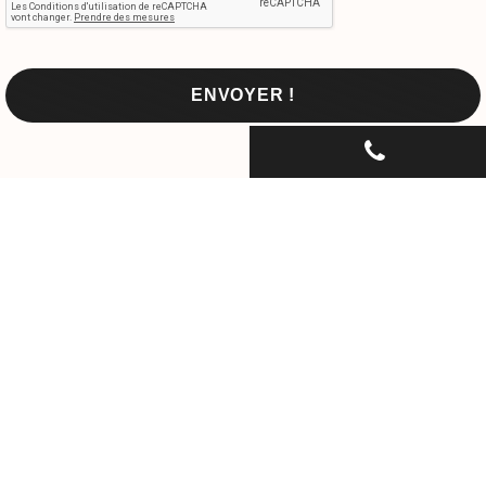
CONTACTEZ-NOUS PAR
TÉLÉPHONE...
06 30 33 67 74