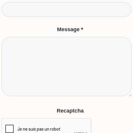
Message
*
Recaptcha