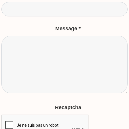
Message
*
Recaptcha