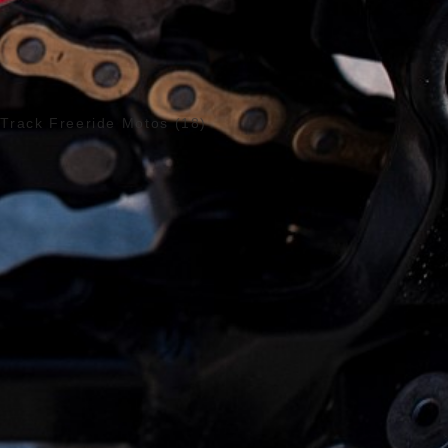
Track Freeride Motos (18)