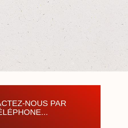
CTEZ-NOUS PAR
ÉLÉPHONE...