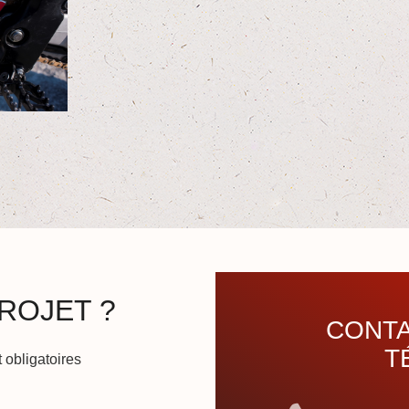
ROJET ?
CONTA
T
 obligatoires