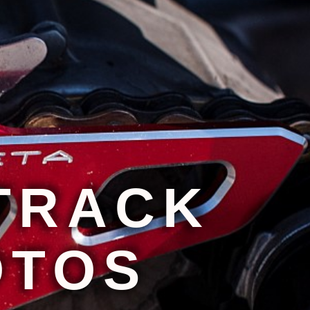
 TRACK
OTOS