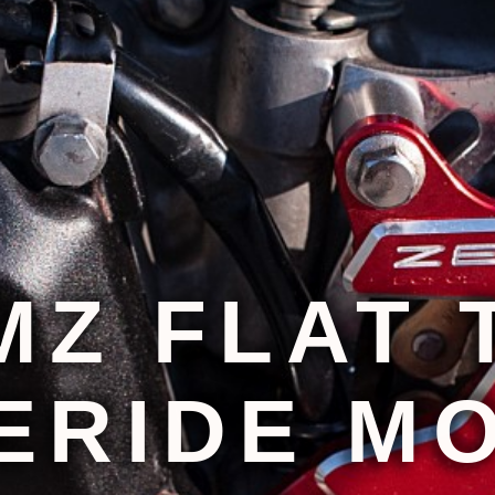
MZ FLAT
ERIDE M