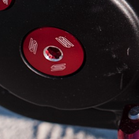
Freeride Motos Racing
>