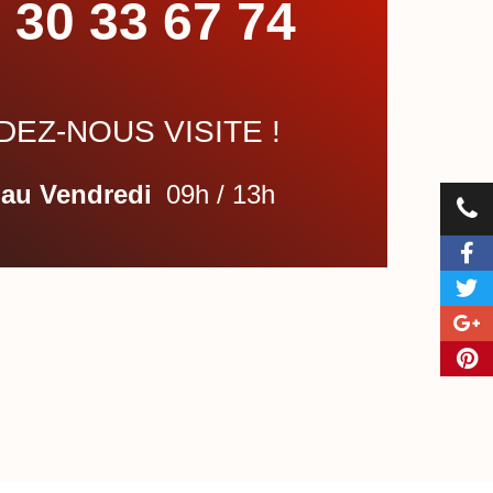
 30 33 67 74
EZ-NOUS VISITE !
 au Vendredi
09h / 13h