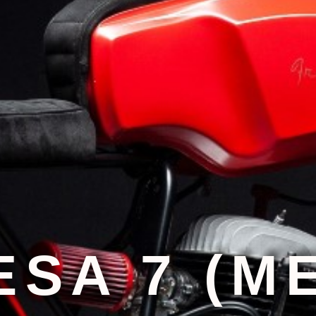
SA 7 (M