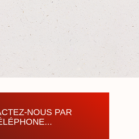
CTEZ-NOUS PAR
ÉLÉPHONE...