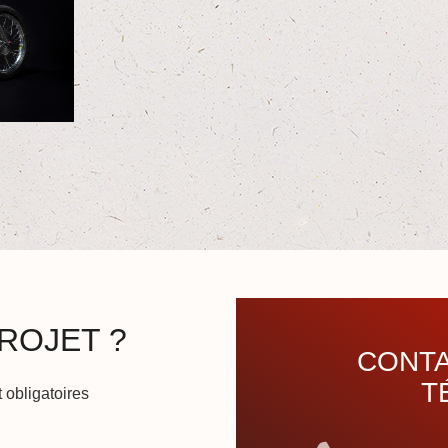
ROJET ?
CONTA
T
 obligatoires