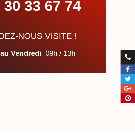
 30 33 67 74
EZ-NOUS VISITE !
 au Vendredi
09h / 13h