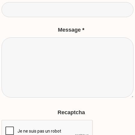
Message
*
Recaptcha