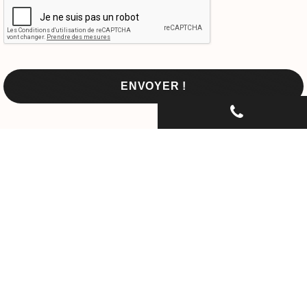
CONTACTEZ-NOUS PAR
TÉLÉPHONE...
06 30 33 67 74