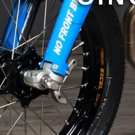
Freeride Motos Racing
>