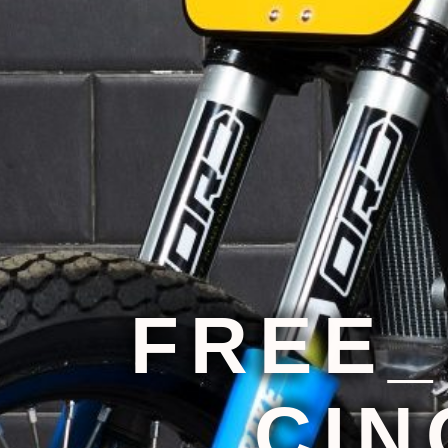
FREE
CIN