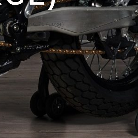
MOTO_RACING 71 (Large)