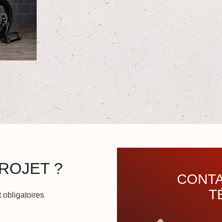
ROJET ?
CONTA
T
 obligatoires