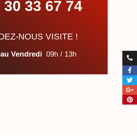
 30 33 67 74
EZ-NOUS VISITE !
 au Vendredi
09h / 13h