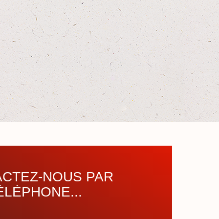
CTEZ-NOUS PAR
ÉLÉPHONE...