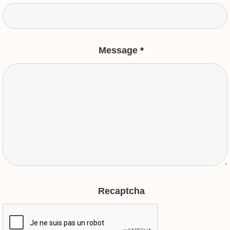
Message
*
Recaptcha