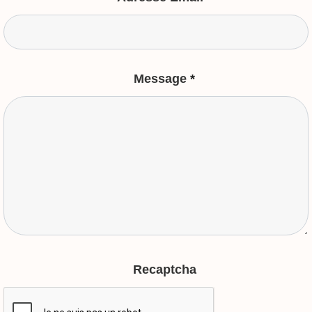
Message
*
Recaptcha