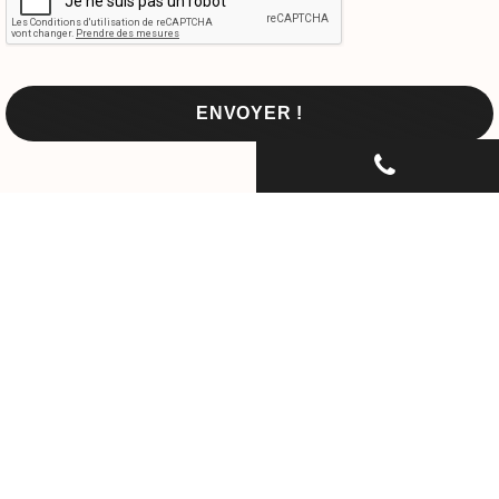
CONTACTEZ-NOUS PAR
TÉLÉPHONE...
06 30 33 67 74