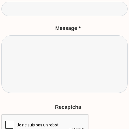
Message
*
Recaptcha