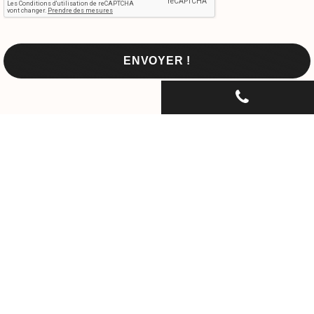
CONTACTEZ-NOUS PAR
TÉLÉPHONE...
06 30 33 67 74