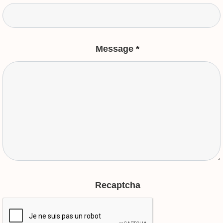
Message
*
Recaptcha