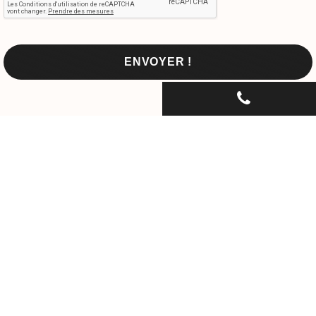
CONTACTEZ-NOUS PAR
TÉLÉPHONE...
06 30 33 67 74