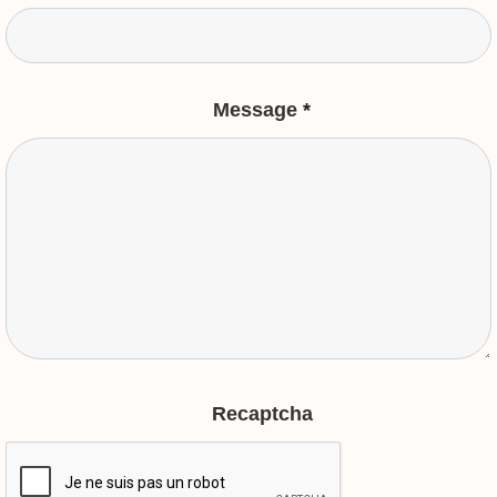
Message
*
Recaptcha