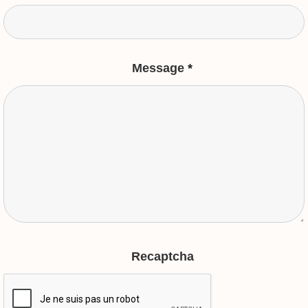
Message
*
Recaptcha