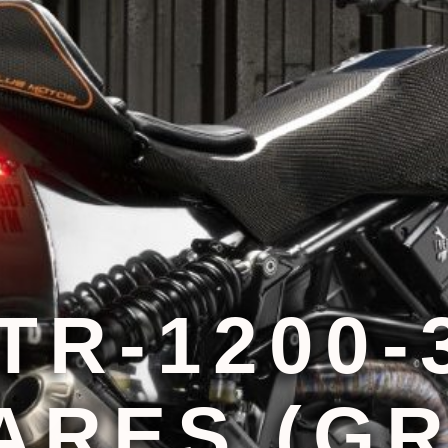
FTR-1200-
ARES (G