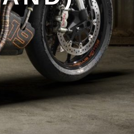
-3QAR-1-phares (Grand)