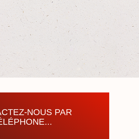
CTEZ-NOUS PAR
ÉLÉPHONE...