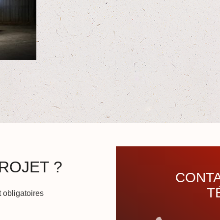
ROJET ?
CONTA
T
 obligatoires