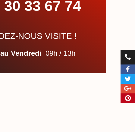
 30 33 67 74
EZ-NOUS VISITE !
 au Vendredi
09h / 13h