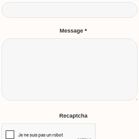
Message
*
Recaptcha