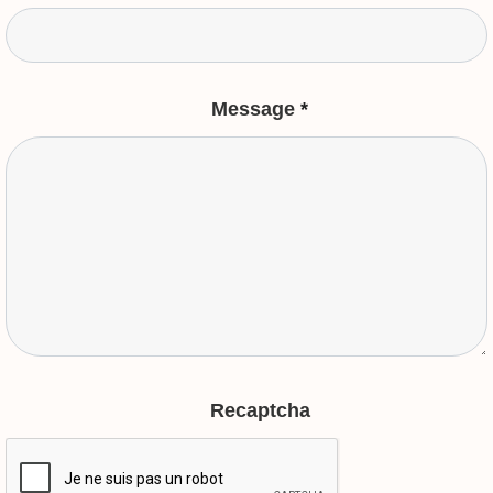
Message
*
Recaptcha