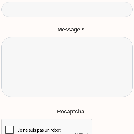
Message
*
Recaptcha