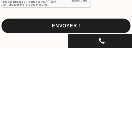
CONTACTEZ-NOUS PAR
TÉLÉPHONE...
06 30 33 67 74