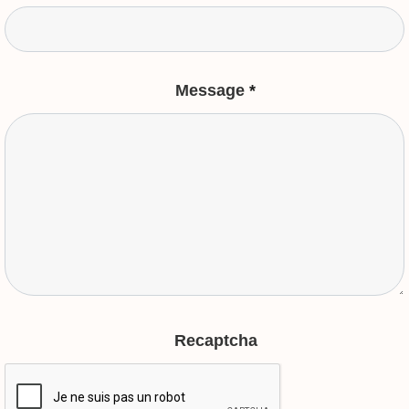
Message
*
Recaptcha