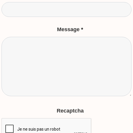
Message
*
Recaptcha