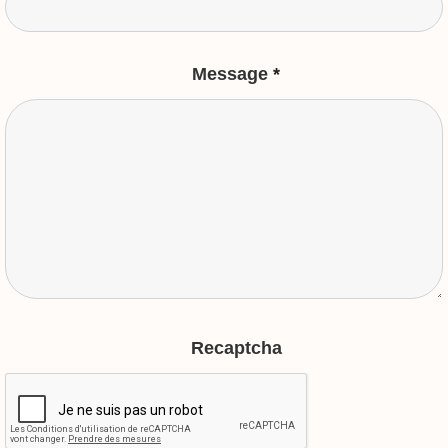
Message
*
Recaptcha