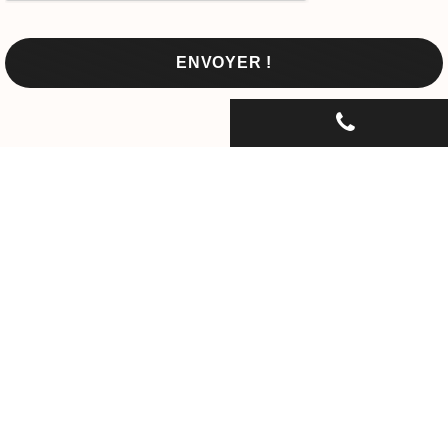
CONTACTEZ-NOUS PAR
TÉLÉPHONE...
06 30 33 67 74
OU RENDEZ-NOUS VISITE !