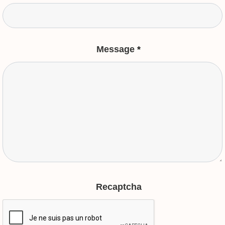
Message
*
Recaptcha