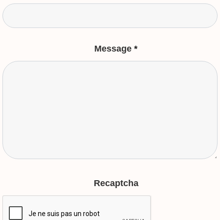
Message
*
Recaptcha