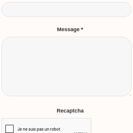
Message
*
Recaptcha