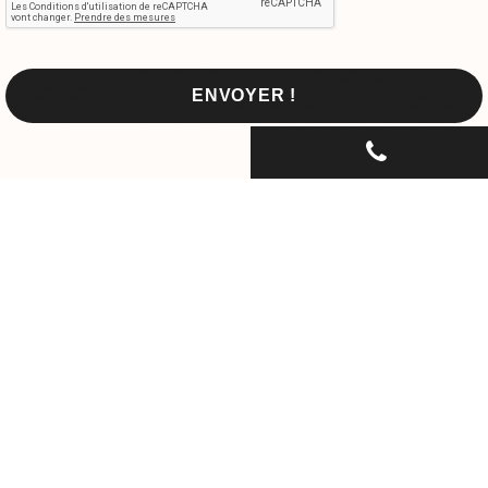
CONTACTEZ-NOUS PAR
TÉLÉPHONE...
06 30 33 67 74