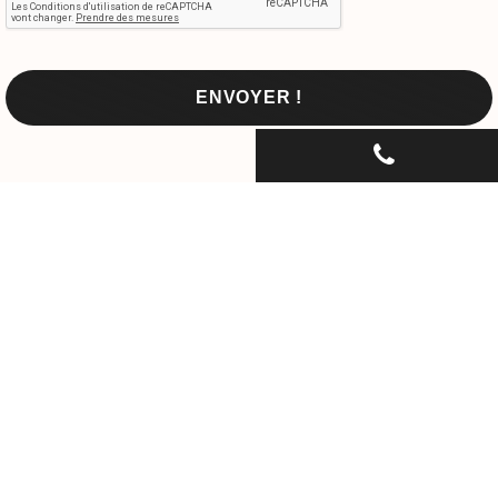
CONTACTEZ-NOUS PAR
TÉLÉPHONE...
06 30 33 67 74