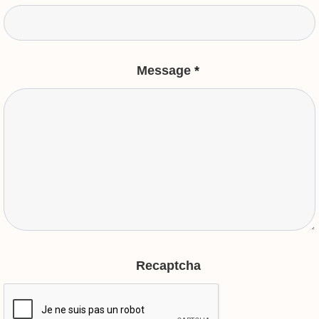
Message
*
Recaptcha