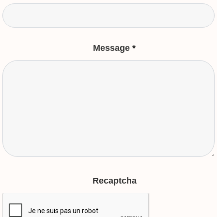
Message
*
Recaptcha