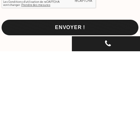
CONTACTEZ-NOUS PAR
TÉLÉPHONE...
06 30 33 67 74