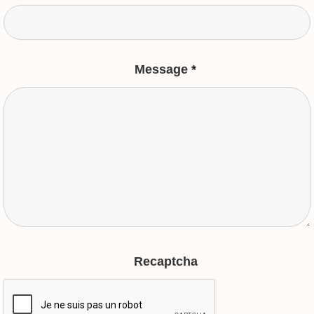
Message
*
Recaptcha