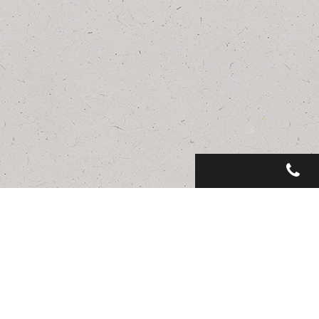
LAR 350 1932
350 moteur Chaise
EN SAVOIR
PLUS