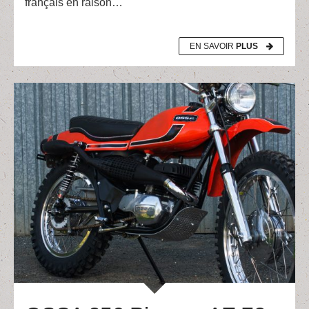
français en raison…
EN SAVOIR
PLUS