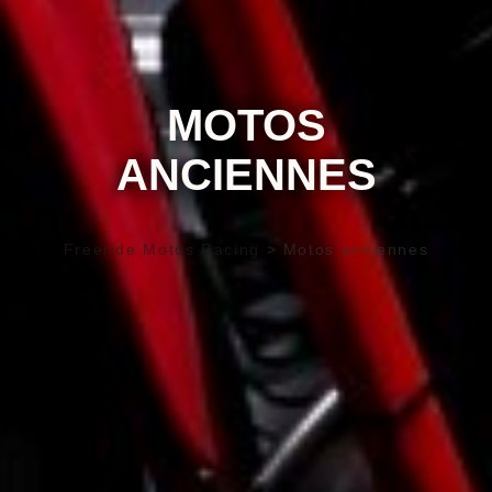
MOTOS
ANCIENNES
Freeride Motos Racing
>
Motos anciennes