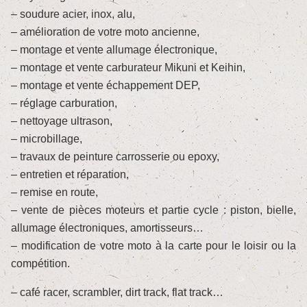
– soudure acier, inox, alu,
– amélioration de votre moto ancienne,
– montage et vente allumage électronique,
– montage et vente carburateur Mikuni et Keihin,
– montage et vente échappement DEP,
– réglage carburation,
– nettoyage ultrason,
– microbillage,
– travaux de peinture carrosserie ou epoxy,
– entretien et réparation,
– remise en route,
– vente de pièces moteurs et partie cycle : piston, bielle,
allumage électroniques, amortisseurs…
– modification de votre moto à la carte pour le loisir ou la
compétition.
– café racer, scrambler, dirt track, flat track…