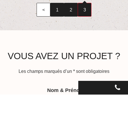
<
1
2
3
VOUS AVEZ UN PROJET ?
Les champs marqués d’un
*
sont obligatoires
Nom & Prénom
*
Adresse Email
*