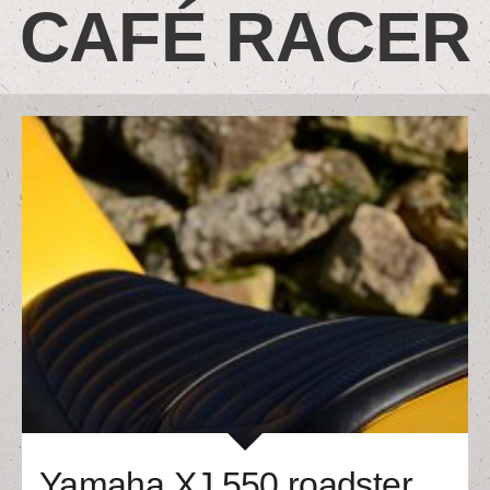
CAFÉ RACER
Yamaha XJ 550 roadster