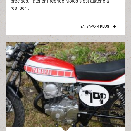
précises, l’atelier Freeride Motos s’est attaché à
réaliser…
EN SAVOIR
PLUS