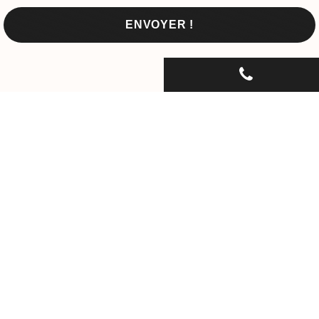
CONTACTEZ-NOUS PAR
TÉLÉPHONE...
06 30 33 67 74
OU RENDEZ-NOUS VISITE !