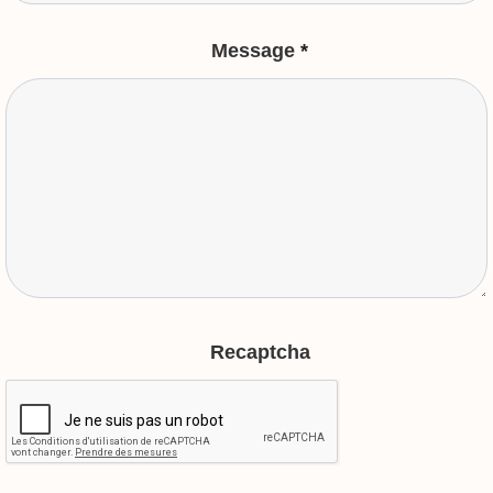
Message
*
Recaptcha