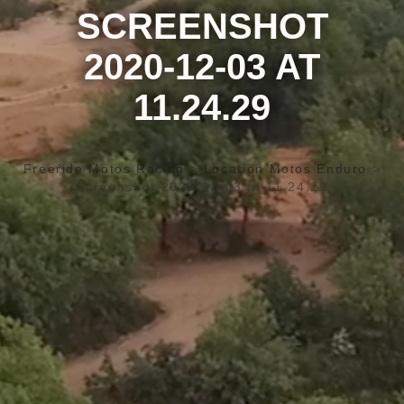
SCREENSHOT
2020-12-03 AT
11.24.29
Freeride Motos Racing
>
Location Motos Enduro
>
Screenshot 2020-12-03 at 11.24.29