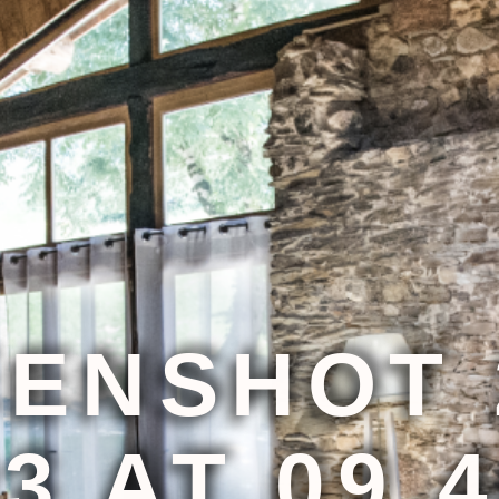
ENSHOT 
3 AT 09.