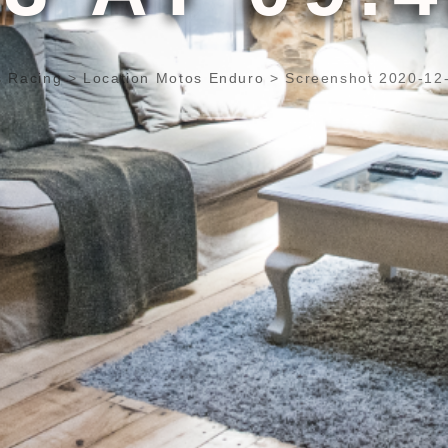
s Racing
>
Location Motos Enduro
>
Screenshot 2020-12-