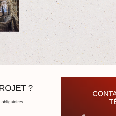
ROJET ?
CONTA
T
 obligatoires