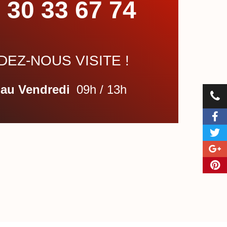
 30 33 67 74
EZ-NOUS VISITE !
 au Vendredi
09h / 13h