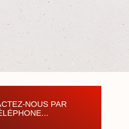
CTEZ-NOUS PAR
ÉLÉPHONE...