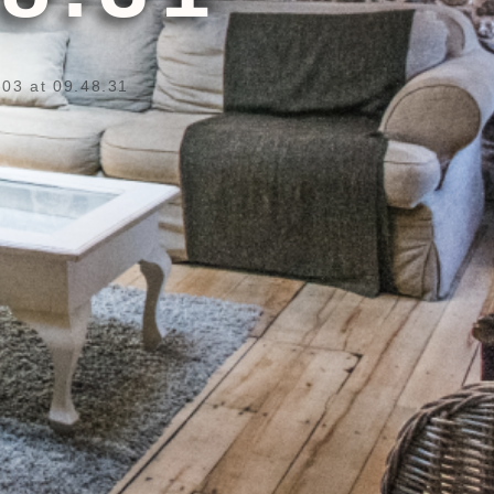
03 at 09.48.31