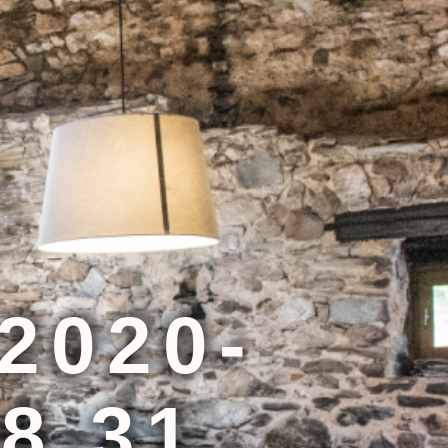
2020-
48.31