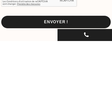
CONTACTEZ-NOUS PAR
TÉLÉPHONE...
06 30 33 67 74