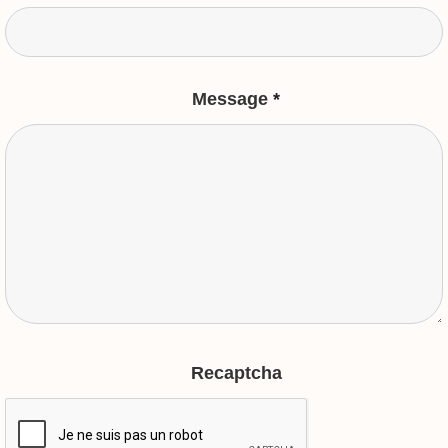
Message
*
Recaptcha