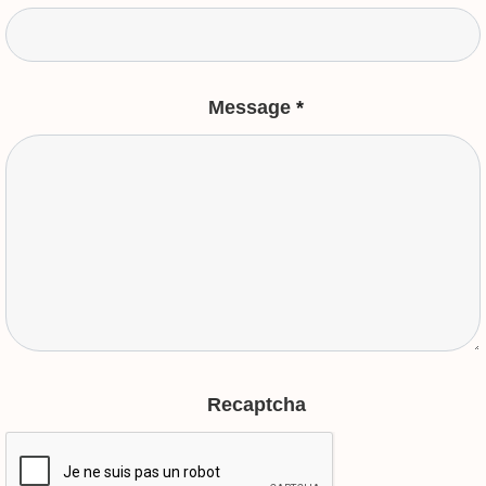
Message
*
Recaptcha