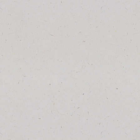
Yamaha XJ 550 roadst