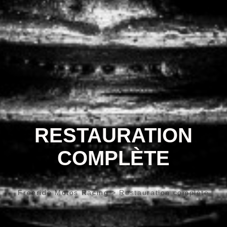
RESTAURATION
COMPLÈTE
Freeride Motos Racing
>
Restauration complète