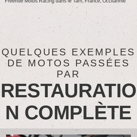
Freeride Motos Racing dans le Tarn, France, Occitannie
QUELQUES EXEMPLES
DE MOTOS PASSÉES
PAR
RESTAURATIO
N COMPLÈTE