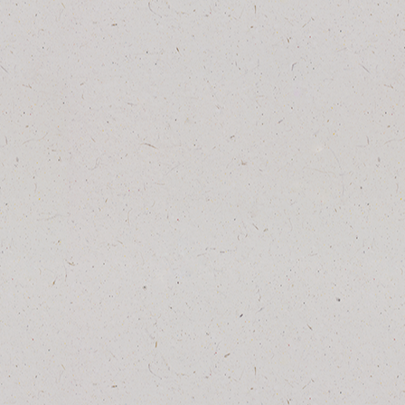
XTE Scrambler
EN SAVOIR
PLUS