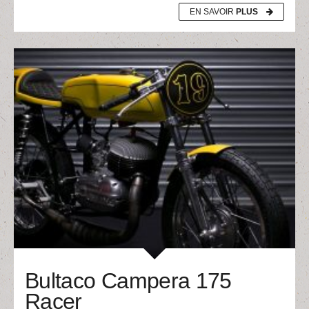
EN SAVOIR
PLUS
Bultaco Campera 175
Racer